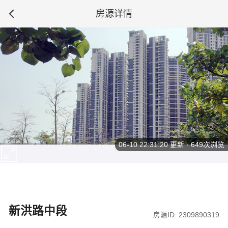
房源详情
06-10 22:31:20
更新 · 649次浏览
新洪路中段
房源ID: 2309890319