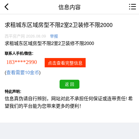
信息内容
求租城东区域房型不限2室2卫装修不限2000
西平房产网 2026.08.09
举报
求租城东区域房型不限2室2卫装修不限2000
联系人手机/微信：
183****2990
点击查看完整信息
(
查看需要10金币
)
特此声明：
信息真伪请自行辨别，网站对此不承担任何保证或连带责任! 希
望我们的平台能为您带来更多的便利！